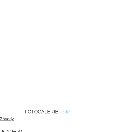
FOTOGALERIE - 
zde
Závody