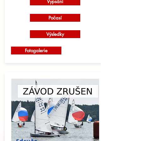
Vypsání
Počasí
Výsledky
Fotogalerie