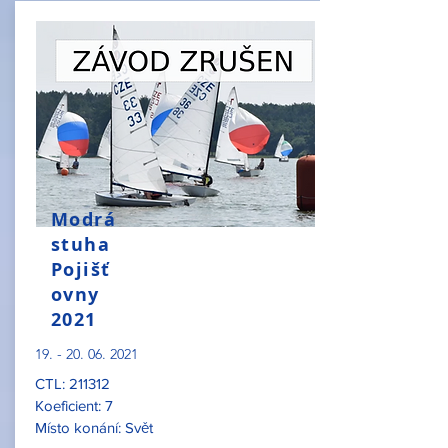
Modrá
stuha
Pojišť
ovny
2021
19. - 20. 06. 2021
CTL: 211312
Koeficient: 7
Místo konání: Svět