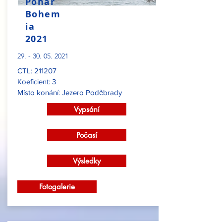
Pohár
Bohem
ia
2021
29. - 30. 05. 2021
CTL: 211207
Koeficient: 3
Místo konání: Jezero Poděbrady
Vypsání
Počasí
Výsledky
Fotogalerie