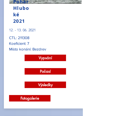
Pohár
Hlubo
ké
2021
12. - 13. 06. 2021
CTL: 211308
Koeficient: 7
Místo konání: Bezdrev
Vypsání
Počasí
Výsledky
Fotogalerie