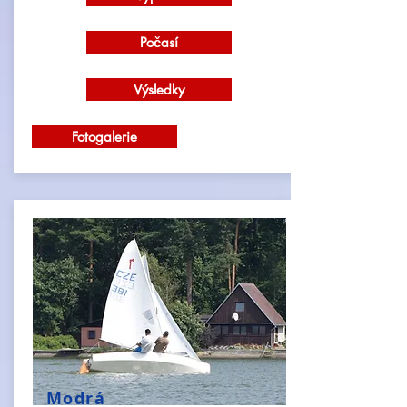
Počasí
Výsledky
Fotogalerie
Modrá