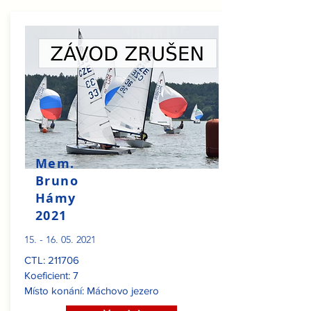
Mem.
Bruno
Hámy
2021
15. - 16. 05. 2021
CTL: 211706
Koeficient: 7
Místo konání: Máchovo jezero