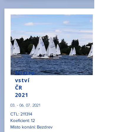
Mistro
vství
ČR
2021
03. - 06. 07. 2021
CTL: 211314
Koeficient: 12
Místo konání: Bezdrev