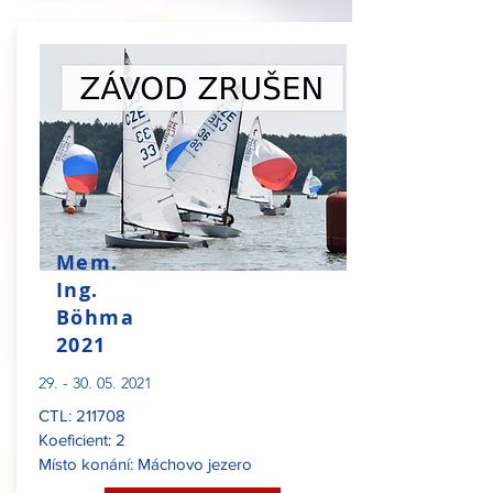
Mem.
Ing.
Böhma
2021
29. - 30. 05. 2021
CTL: 211708
Koeficient: 2
Místo konání: Máchovo jezero