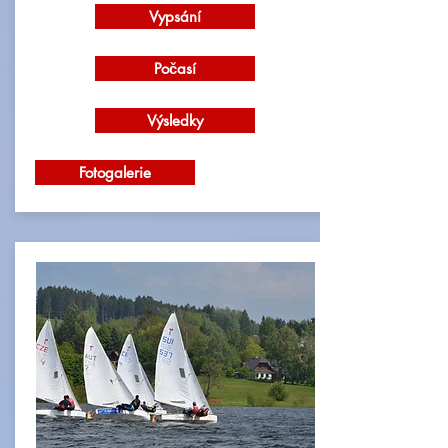
Vypsání
Počasí
Výsledky
Fotogalerie