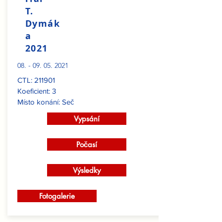
T.
Dymák
a
2021
08. - 09. 05. 2021
CTL: 211901
Koeficient: 3
Místo konání: Seč
Vypsání
Počasí
Výsledky
Fotogalerie