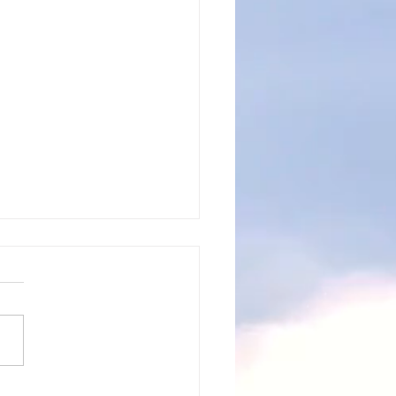
nická mistrovství v