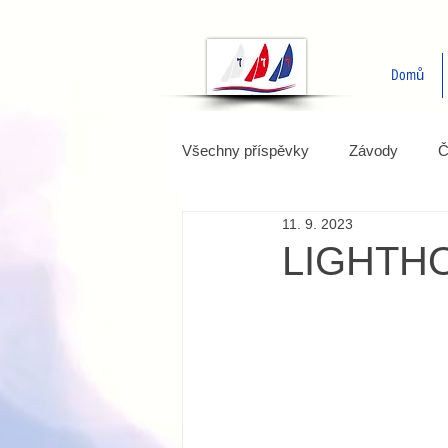
Domů
Všechny příspěvky
Závody
Č
11. 9. 2023
LIGHTH