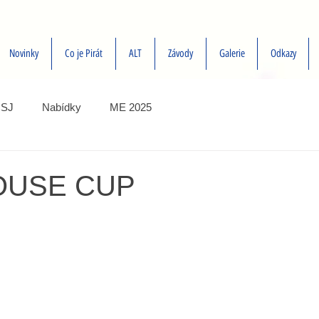
Novinky
Co je Pirát
ALT
Závody
Galerie
Odkazy
SJ
Nabídky
ME 2025
OUSE CUP