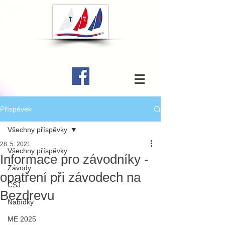
Příspěvek
Všechny příspěvky
28. 5. 2021
Všechny příspěvky
Informace pro závodníky -
Závody
opatření při závodech na
ČSJ
Bezdrevu
Nabídky
ME 2025