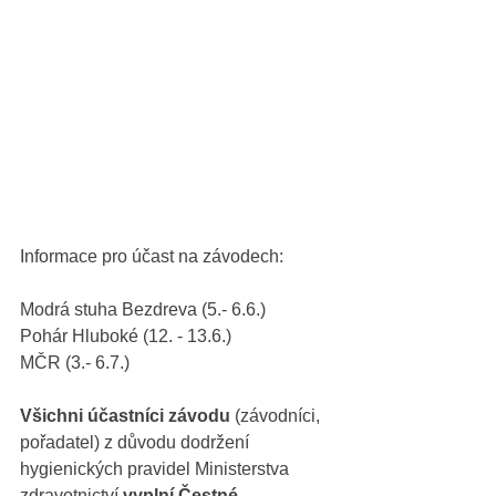
Informace pro účast na závodech:
Modrá stuha Bezdreva (5.- 6.6.) 
Pohár Hluboké (12. - 13.6.) 
MČR (3.- 6.7.)
Všichni účastníci závodu
 (závodníci, 
pořadatel) z důvodu dodržení 
hygienických pravidel Ministerstva 
zdravotnictví 
vyplní Čestné 