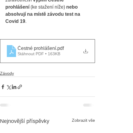
prohlášení
 (ke stažení níže) 
nebo 
absolvují na místě závodu test na 
Covid 19
. 
Čestné prohlášení
.pdf
Stáhnout PDF • 163KB
Závody
Zobrazit vše
Nejnovější příspěvky