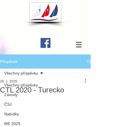
Příspěvek
Všechny příspěvky
26. 1. 2020
Všechny příspěvky
CTL 2020 - Turecko
Závody
ČSJ
Nabídky
ME 2025