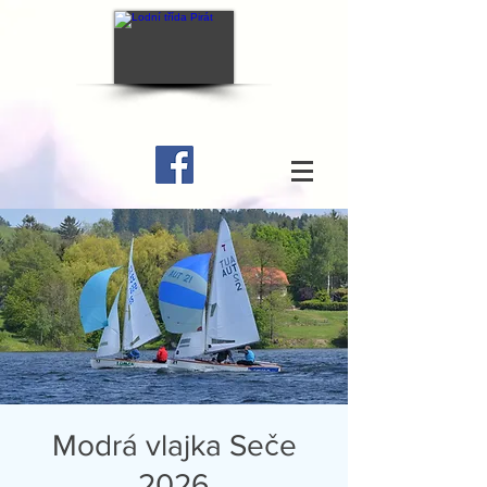
Modrá vlajka Seče
2026