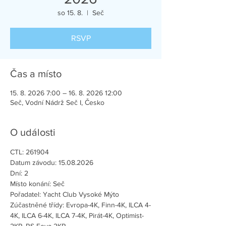
so 15. 8.
  |  
Seč
RSVP
Čas a místo
15. 8. 2026 7:00 – 16. 8. 2026 12:00
Seč, Vodní Nádrž Seč I, Česko
O události
CTL: 261904
Datum závodu: 15.08.2026
Dní: 2
Místo konání: Seč
Pořadatel: Yacht Club Vysoké Mýto
Zúčastněné třídy: Evropa-4K, Finn-4K, ILCA 4-
4K, ILCA 6-4K, ILCA 7-4K, Pirát-4K, Optimist-