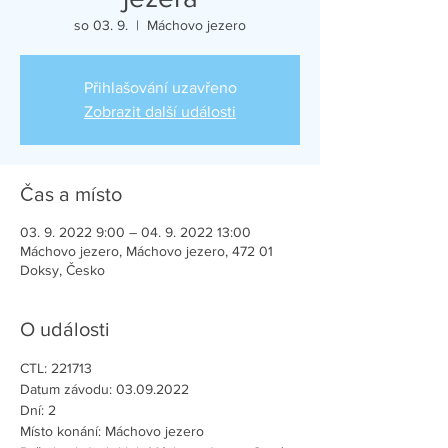
so 03. 9.
  |  
Máchovo jezero
Přihlašování uzavřeno
Zobrazit další události
Čas a místo
03. 9. 2022 9:00 – 04. 9. 2022 13:00
Máchovo jezero, Máchovo jezero, 472 01
Doksy, Česko
O události
CTL: 221713
Datum závodu: 03.09.2022
Dní: 2
Místo konání: Máchovo jezero