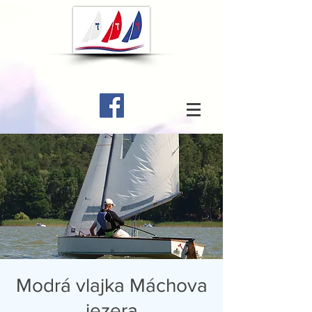
Modrá vlajka Máchova
jezera