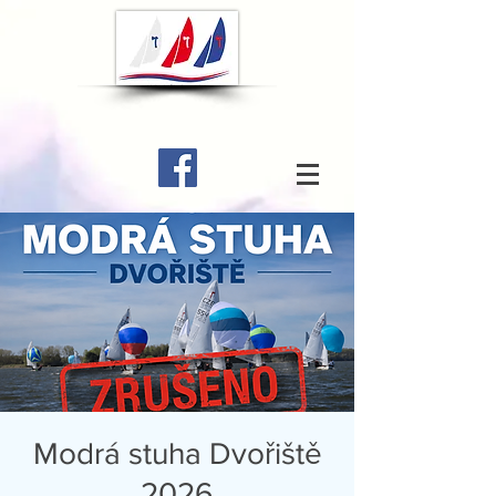
Modrá stuha Dvořiště
2026