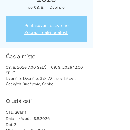
so 08. 8.
  |  
Dvořiště
Přihlašování uzavřeno
Zobrazit další události
Čas a místo
08. 8. 2026 7:00 SELČ – 09. 8. 2026 12:00
SELČ
Dvořiště, Dvořiště, 373 72 Lišov-Lišov u
Českých Budějovic, Česko
O události
CTL: 261311
Datum závodu: 8.8.2026
Dní: 2