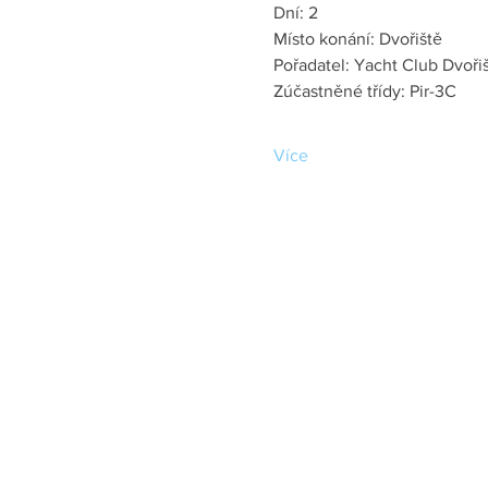
Dní: 2
Místo konání: Dvořiště
Pořadatel: Yacht Club Dvořiš
Zúčastněné třídy: Pir-3C
Více