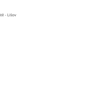
tě - Lišov