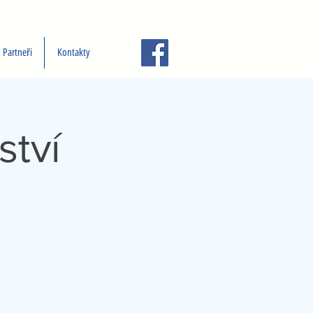
Partneři
Kontakty
ství