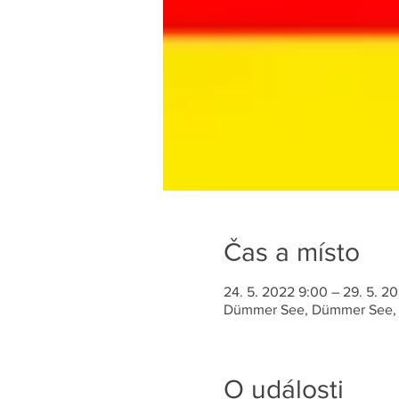
Čas a místo
24. 5. 2022 9:00 – 29. 5. 2
Dümmer See, Dümmer See,
O události