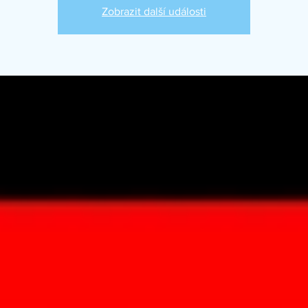
Zobrazit další události