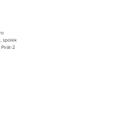
ro
, spolek
 Pirát-2