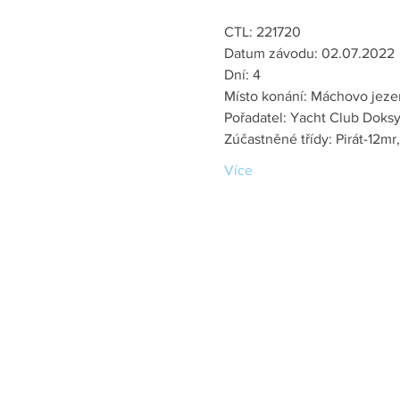
CTL: 221720
Datum závodu: 02.07.2022
Dní: 4
Místo konání: Máchovo jeze
Pořadatel: Yacht Club Doksy
Zúčastněné třídy: Pirát-12mr,
Více