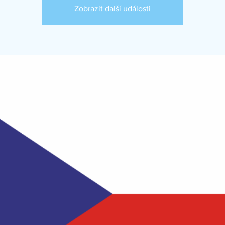
Zobrazit další události