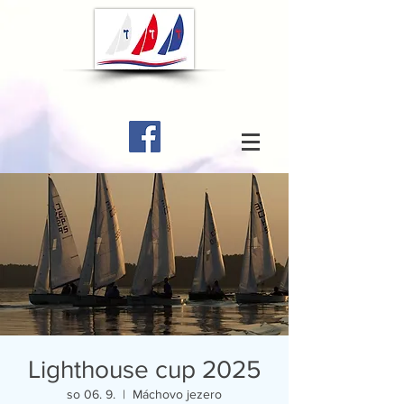
Lighthouse cup 2025
so 06. 9.
  |  
Máchovo jezero