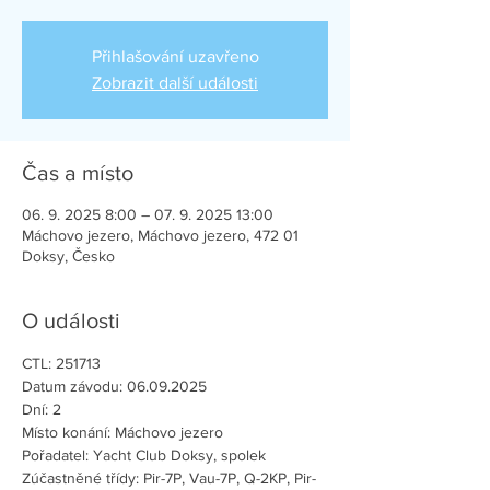
Přihlašování uzavřeno
Zobrazit další události
Čas a místo
06. 9. 2025 8:00 – 07. 9. 2025 13:00
Máchovo jezero, Máchovo jezero, 472 01
Doksy, Česko
O události
CTL: 251713
Datum závodu: 06.09.2025
Dní: 2
Místo konání: Máchovo jezero
Pořadatel: Yacht Club Doksy, spolek
Zúčastněné třídy: Pir-7P, Vau-7P, Q-2KP, Pir-