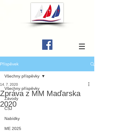
Příspěvek
Všechny příspěvky
14. 7. 2020
Všechny příspěvky
Zpráva z MM Maďarska
Závody
2020
ČSJ
Nabídky
ME 2025