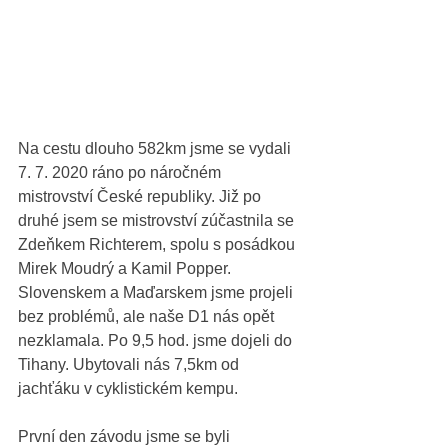
Na cestu dlouho 582km jsme se vydali 
7. 7. 2020 ráno po náročném 
mistrovství České republiky. Již po 
druhé jsem se mistrovství zúčastnila se 
Zdeňkem Richterem, spolu s posádkou 
Mirek Moudrý a Kamil Popper. 
Slovenskem a Maďarskem jsme projeli 
bez problémů, ale naše D1 nás opět 
nezklamala. Po 9,5 hod. jsme dojeli do 
Tihany. Ubytovali nás 7,5km od 
jachťáku v cyklistickém kempu. 
První den závodu jsme se byli 