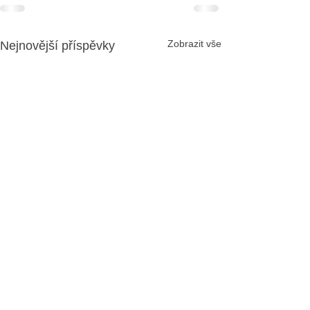
Zobrazit vše
Nejnovější příspěvky