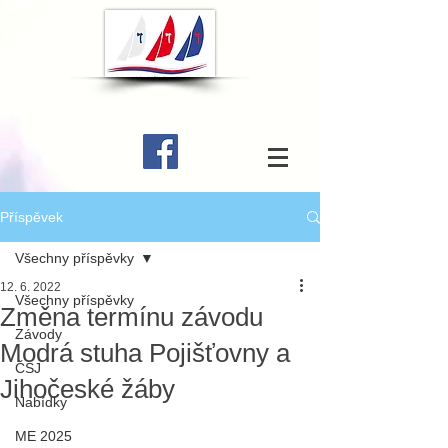
Příspěvek
Všechny příspěvky
12. 6. 2022
Všechny příspěvky
Změna termínu závodu
Závody
Modrá stuha Pojišťovny a
ČSJ
Jihočeské žáby
Nabídky
ME 2025