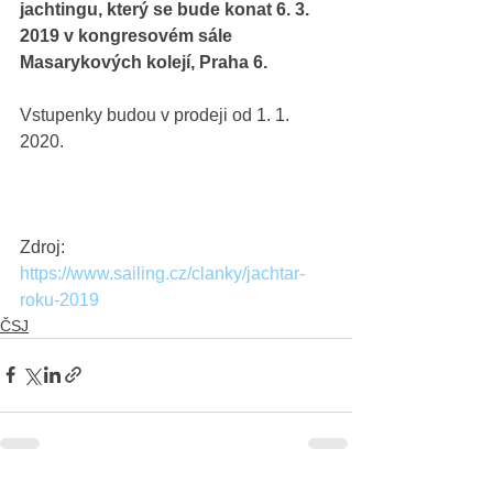
jachtingu, který se bude konat 6. 3. 
2019 v kongresovém sále 
Masarykových kolejí, Praha 6.
Vstupenky budou v prodeji od 1. 1. 
2020.
Zdroj:  
https://www.sailing.cz/clanky/jachtar-
roku-2019
ČSJ