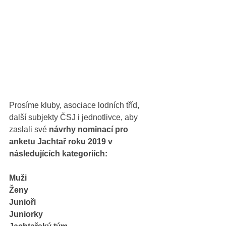
Prosíme kluby, asociace lodních tříd, 
další subjekty ČSJ i jednotlivce, aby 
zaslali své 
návrhy nominací pro 
anketu Jachtař roku 2019 v 
následujících kategoriích:
Muži
Ženy
Junioři
Juniorky