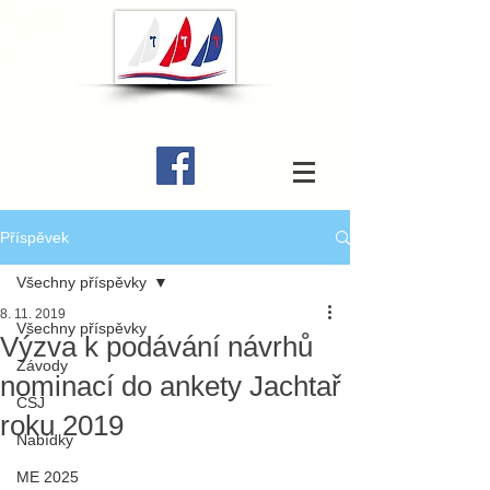
Příspěvek
Všechny příspěvky
8. 11. 2019
Všechny příspěvky
Výzva k podávání návrhů
Závody
nominací do ankety Jachtař
ČSJ
roku 2019
Nabídky
ME 2025