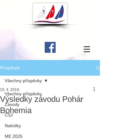
Příspěvek
Všechny příspěvky
15. 4. 2019
Všechny příspěvky
Výsledky závodu Pohár
Závody
Bohemia
ČSJ
Nabídky
ME 2025