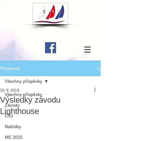
Příspěvek
Všechny příspěvky
19. 9. 2019
Všechny příspěvky
Výsledky závodu
Závody
Lighthouse
ČSJ
Nabídky
ME 2025