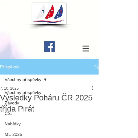
Příspěvek
Všechny příspěvky
7. 10. 2025
Všechny příspěvky
Výsledky Poháru ČR 2025
Závody
třída Pirát
ČSJ
Nabídky
ME 2025