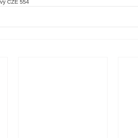
Sivý CZE 554