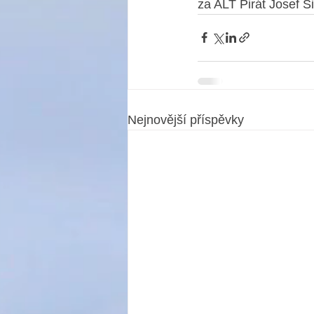
za ALT Pirát Josef 
Nejnovější příspěvky