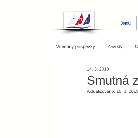
Domů
Všechny příspěvky
Závody
Č
14. 3. 2019
Smutná z
Aktualizováno:
15. 3. 201