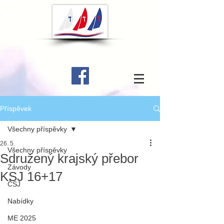
Příspěvek
Všechny příspěvky
26. 5.
Všechny příspěvky
Sdružený krajský přebor
Závody
KSJ 16+17
ČSJ
Nabídky
ME 2025