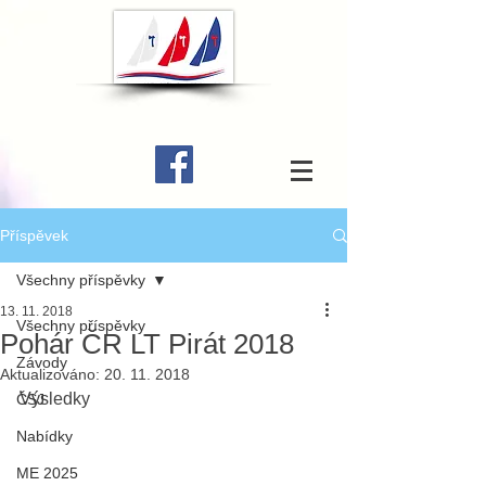
Příspěvek
Všechny příspěvky
13. 11. 2018
Všechny příspěvky
Pohár ČR LT Pirát 2018
Závody
Aktualizováno:
20. 11. 2018
Výsledky 
ČSJ
Nabídky
ME 2025