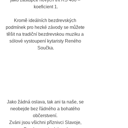
koeficient 1.
Kromě ideálních bezdrevských 
podmínek pro hezké závody se můžete 
těšit na tradiční bezdrevskou muziku a 
sólové vystoupení kytaristy Reného 
Součka.
Jako žádná oslava, tak ani ta naše, se 
neobejde bez řádného a bohatého 
občerstvení. 
Zváni jsou všichni příznivci Slavoje, 