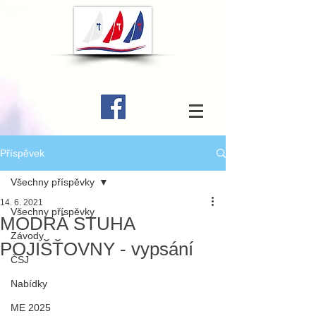
Příspěvek
Všechny příspěvky
14. 6. 2021
Všechny příspěvky
MODRÁ STUHA
Závody
POJIŠŤOVNY - vypsání
ČSJ
Nabídky
ME 2025