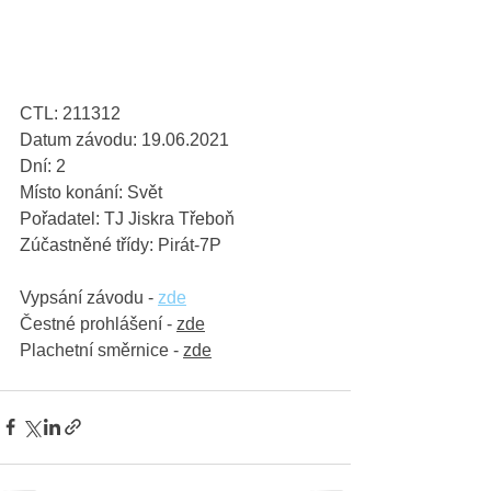
CTL: 211312
Datum závodu: 19.06.2021
Dní: 2
Místo konání: Svět
Pořadatel: TJ Jiskra Třeboň
Zúčastněné třídy: Pirát-7P
Vypsání závodu - 
zde
Čestné prohlášení - 
zde
Plachetní směrnice - 
zde