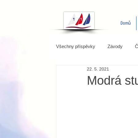
Domů
Všechny příspěvky
Závody
Č
22. 5. 2021
Modrá st