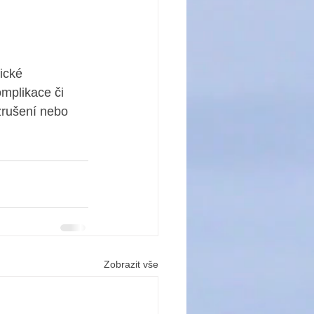
ické 
mplikace či 
zrušení nebo 
Zobrazit vše