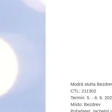
Modrá stuha Bezdre
CTL: 
211302
Termín: 5. - 6. 6. 20
Místo: Bezdrev
Pořadatel: Jachetní 