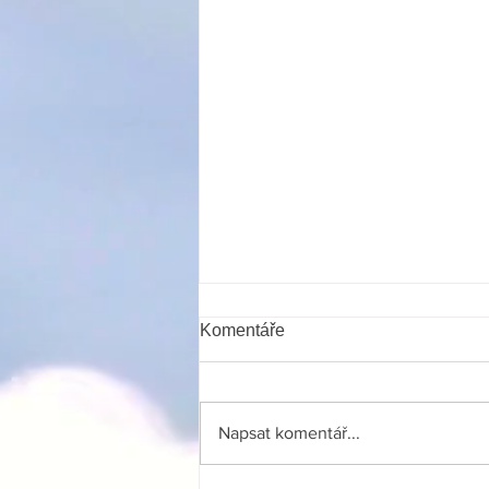
Komentáře
Napsat komentář...