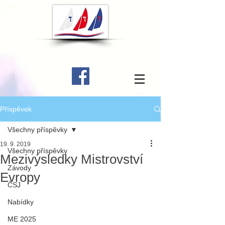
Příspěvek
Všechny příspěvky
19. 9. 2019
Všechny příspěvky
Mezivýsledky Mistrovství
Závody
Evropy
ČSJ
Nabídky
ME 2025