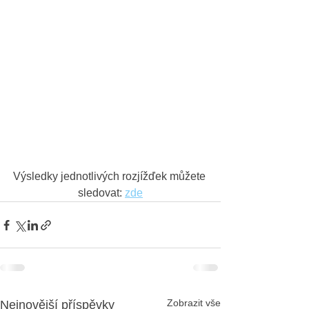
Výsledky jednotlivých rozjížďek můžete 
sledovat: 
zde
Zobrazit vše
Nejnovější příspěvky