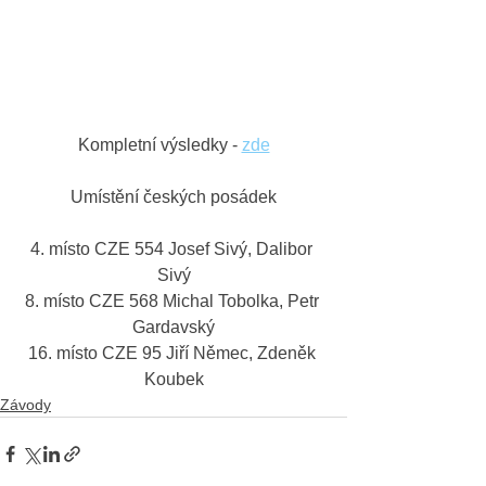
Kompletní výsledky - 
zde
Umístění českých posádek
4. místo CZE 554 Josef Sivý, Dalibor 
Sivý
8. místo CZE 568 Michal Tobolka, Petr 
Gardavský
16. místo CZE 95 Jiří Němec, Zdeněk 
Koubek
Závody