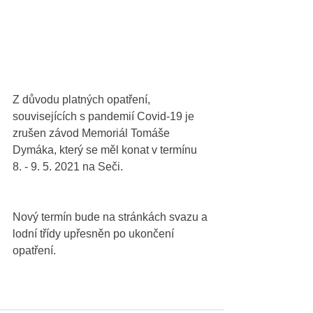
Z důvodu platných opatření, 
souvisejících s pandemií Covid-19 je 
zrušen závod Memoriál Tomáše 
Dymáka, který se měl konat v termínu 
8. - 9. 5. 2021 na Seči.
Nový termín bude na stránkách svazu a 
lodní třídy upřesněn po ukončení 
opatření.