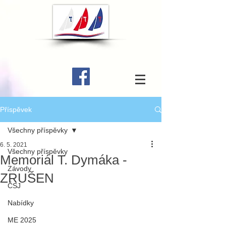
Příspěvek
Všechny příspěvky
6. 5. 2021
Všechny příspěvky
Memoriál T. Dymáka -
Závody
ZRUŠEN
ČSJ
Nabídky
ME 2025