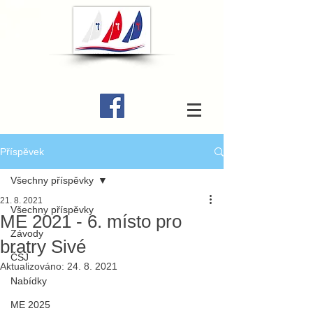
Příspěvek
Všechny příspěvky
21. 8. 2021
Všechny příspěvky
ME 2021 - 6. místo pro
Závody
bratry Sivé
ČSJ
Aktualizováno:
24. 8. 2021
Nabídky
ME 2025