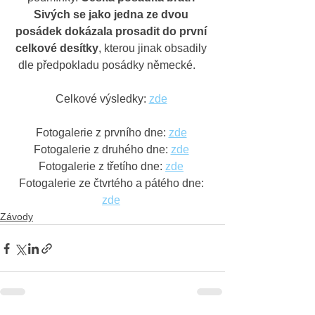
Sivých se jako jedna ze dvou 
posádek dokázala prosadit do první 
celkové desítky
, kterou jinak obsadily 
dle předpokladu posádky německé.    
Celkové výsledky: 
zde
Fotogalerie z prvního dne: 
zde
Fotogalerie z druhého dne: 
zde
Fotogalerie z třetího dne: 
zde
Fotogalerie ze čtvrtého a pátého dne: 
zde
Závody