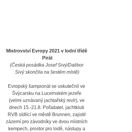
Mistrovství Evropy 2021 v lodní třídě 
Pirát
(Česká posádka Josef Sivý/Dalibor 
Sivý skončila na šestém místě)
Evropský šampionát se uskutečnil ve 
Švýcarsku na Lucernském jezeře 
(velmi uznávaný jachtařský revír), ve 
dnech 15.-21.8. Pořadatel, jachtklub 
RVB sídlící ve městě Brunnen, zajistil 
zázemí pro závodníky ve dvou místních 
kempech, prostor pro lodě, nástupy a 