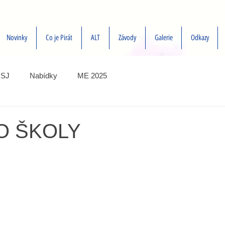
Novinky
Co je Pirát
ALT
Závody
Galerie
Odkazy
SJ
Nabídky
ME 2025
O ŠKOLY