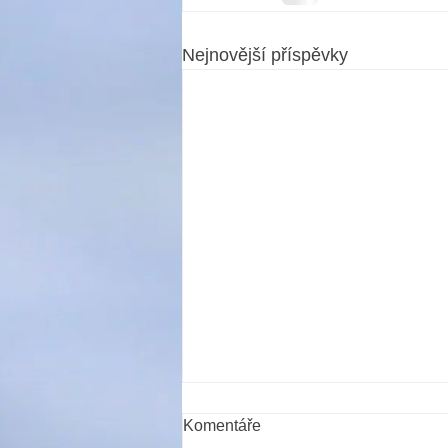
Nejnovější příspěvky
Komentáře