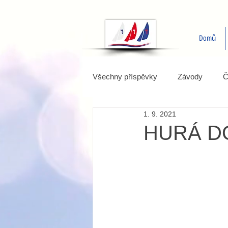
Domů
Všechny příspěvky
Závody
Č
1. 9. 2021
HURÁ D