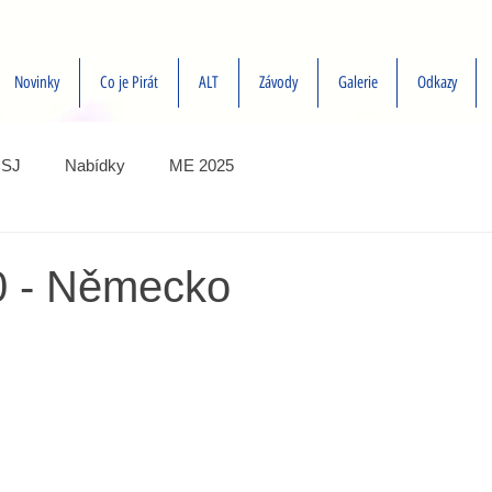
Novinky
Co je Pirát
ALT
Závody
Galerie
Odkazy
SJ
Nabídky
ME 2025
0 - Německo