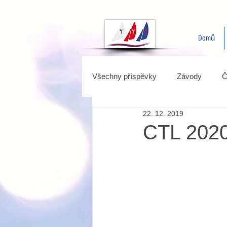
Domů
Všechny příspěvky
Závody
Č
22. 12. 2019
CTL 202