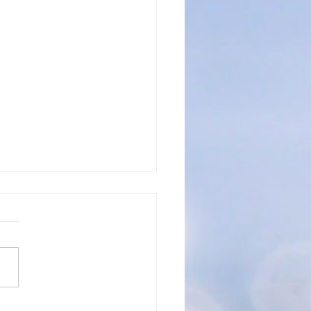
nická mistrovství v