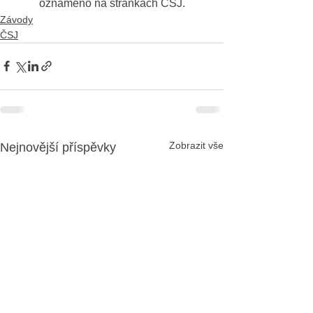
oznámeno na stránkách ČSJ.
Závody
ČSJ
Zobrazit vše
Nejnovější příspěvky