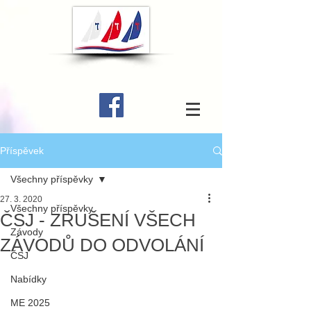
Příspěvek
Všechny příspěvky
27. 3. 2020
Všechny příspěvky
ČSJ - ZRUŠENÍ VŠECH
Závody
ZÁVODŮ DO ODVOLÁNÍ
ČSJ
Nabídky
ME 2025