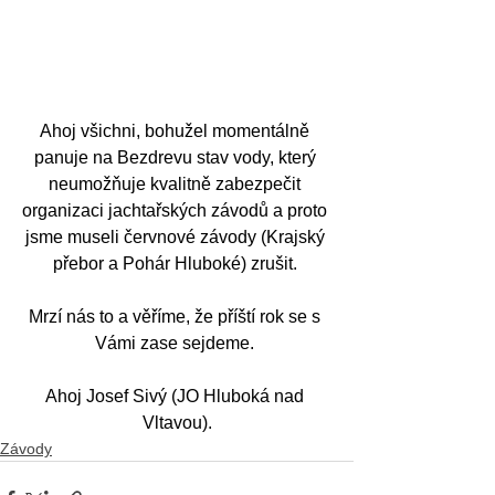
Ahoj všichni, bohužel momentálně 
panuje na Bezdrevu stav vody, který 
neumožňuje kvalitně zabezpečit 
organizaci jachtařských závodů a proto 
jsme museli červnové závody (Krajský 
přebor a Pohár Hluboké) zrušit. 
Mrzí nás to a věříme, že příští rok se s 
Vámi zase sejdeme. 
Ahoj Josef Sivý (JO Hluboká nad 
Vltavou).
Závody