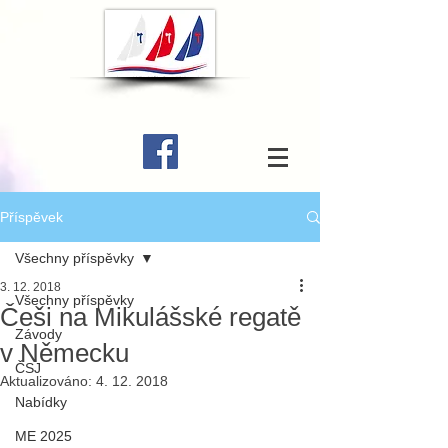
Příspěvek
Všechny příspěvky
3. 12. 2018
Všechny příspěvky
Češi na Mikulášské regatě
Závody
v Německu
ČSJ
Aktualizováno:
4. 12. 2018
Nabídky
ME 2025