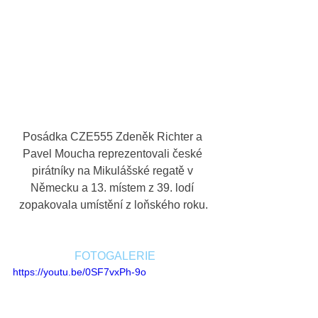
Posádka CZE555 Zdeněk Richter a 
Pavel Moucha reprezentovali české 
pirátníky na Mikulášské regatě v 
Německu a 13. místem z 39. lodí 
zopakovala umístění z loňského roku.
FOTOGALERIE
https://youtu.be/0SF7vxPh-9o